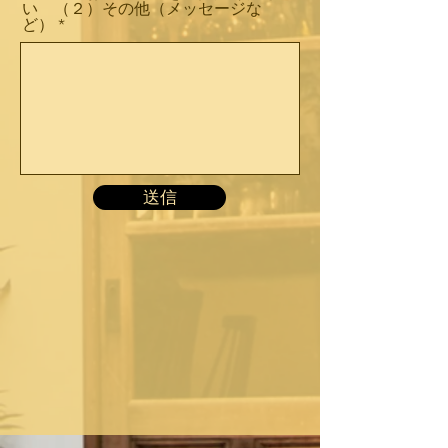
い （２）その他（メッセージな
ど）
送信