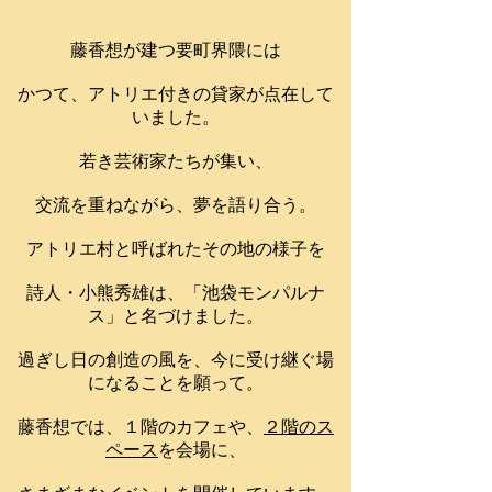
藤香想が建つ要町界隈には
かつて、アトリエ付きの貸家が点在して
いました。
若き芸術家たちが集い、
交流を重ねながら、夢を語り合う。
アトリエ村と呼ばれたその地の様子を
詩人・小熊秀雄は、「池袋モンパルナ
ス」と名づけました。
過ぎし日の創造の風を、今に受け継ぐ場
になることを願って。
藤香想では、１階のカフェや、
２階のス
ペース
を会場に、