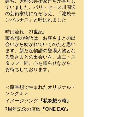
建ち、大勢の芸術家たちが暮らし
ていました。​
パリ・セーヌ川周辺
の芸術家街になぞらえ、「池袋モ
ンパルナス」と呼ばれました。
時は流れ、21世紀。​
藤香想の物語は、お客さまとの出
会いから紡がれていくのだと思い
ます。​
新たな物語の登場人物とな
る皆さまとの出会いを、
店主・ス
タッフ一同、心を躍らせながら、
お待ちしております。
＜藤香想で生まれたオリジナル・
ソング♬＞
イメージソング
『私を想う時』
7周年記念の店歌
『ONE DAY』