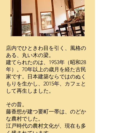
店内でひときわ目を引く、風格の
ある、丸い木の梁。
​建てられたのは、1953年（昭和28
年）。70年以上の歳月を経た古民
家です。​
日本建築ならではのぬく
もりを生かし、2015年、カフェと
して再生しました。
その昔。
藤香想が建つ要町一帯は、のどか
な農村でした。
江戸時代の農村文化が、現在も多
く残されています。