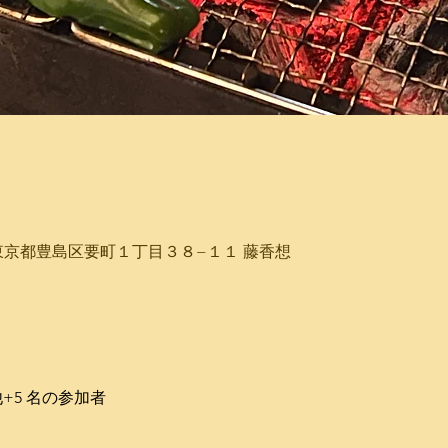
43 東京都豊島区要町１丁目３８−１１ 藤香想
+5 名の参加者