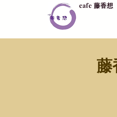
cafe 藤香想
藤