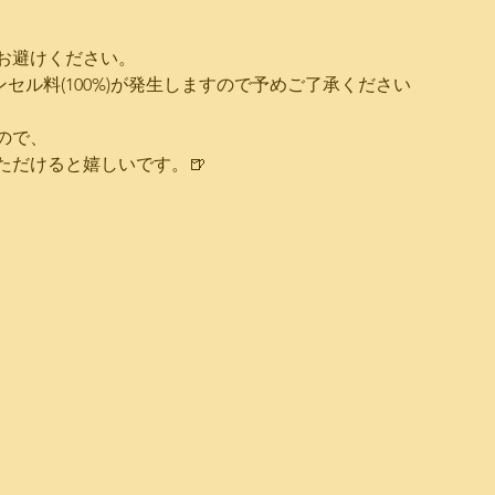
お避けください。
ャンセル料(100%)が発生しますので予めご了承ください
ので、
ただけると嬉しいです。🍺