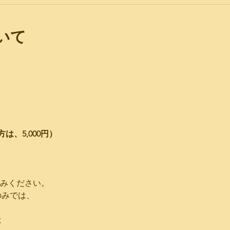
いて
、5,000円）
込みください。
ンのみでは、
は