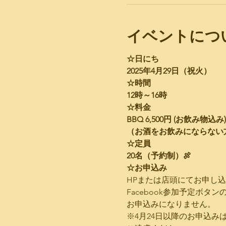
イベントにつ
☆日にち
2025年4月29日（祝火）
☆時間
12時～16時
☆料金
BBQ 6,500円 (お飲み物込み)
（お酒をお飲みにならない方は
☆定員
20名（予約制）🍖
☆お申込み
HPまたは店頭にてお申し
Facebook参加予定ボタ
お申込みになりません。
※4月24日以降のお申込み