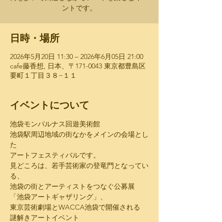
ントです。
日時・場所
2026年5月20日 11:30 – 2026年6月05日 21:00
cafe藤香想, 日本、〒171-0043 東京都豊島区
要町１丁目３８−１１
イベントについて
池袋モンパルナス回遊美術館
池袋駅周辺地域の街なかをメインの会場とし
た
アートフェスティバルです。
見どころは、若手芸術家の登竜門となってい
る、
池袋の街とアーティストをつなぐ公募展
「池袋アートギャザリング」、
東京芸術劇場とWACCA池袋で開催される
謎解きアートイベント