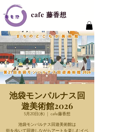
cafe 藤香想
池袋モンパルナス回
遊美術館2026
5月20日(水)
  |  
cafe藤香想
池袋モンパルナス回遊美術館は
街を歩いて回遊しながらアートを楽しむイベ