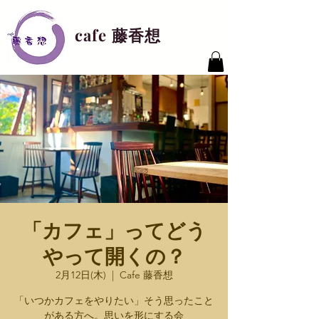
cafe 藤香想
「カフェ」ってどう
やって開くの？
2月12日(木)
  |  
Cafe 藤香想
「いつかカフェをやりたい」そう思ったこと
がある方へ。思いを形にする会