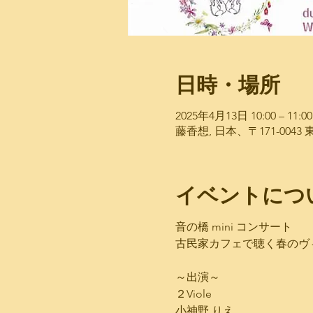
日時・場所
2025年4月13日 10:00 – 11:00
藤香想, 日本、〒171-00
イベントにつ
音の橋 mini コンサート
古民家カフェで聴く春のヴ
～出演～
２Viole
小神野 りえ