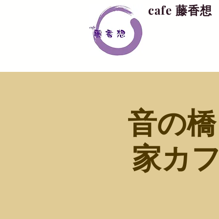
cafe 藤香想
音の橋
家カフ