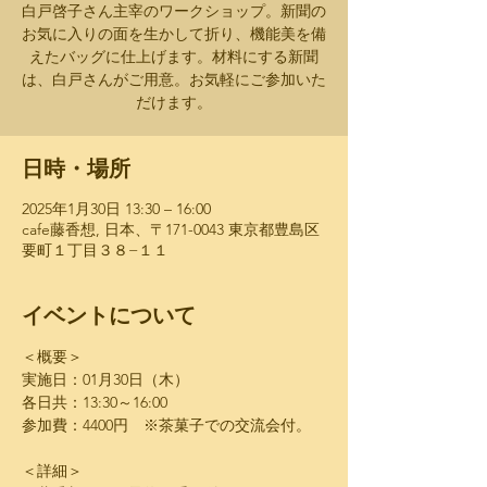
白戸啓子さん主宰のワークショップ。新聞の
お気に入りの面を生かして折り、機能美を備
えたバッグに仕上げます。材料にする新聞
は、白戸さんがご用意。お気軽にご参加いた
だけます。
日時・場所
2025年1月30日 13:30 – 16:00
cafe藤香想, 日本、〒171-0043 東京都豊島区
要町１丁目３８−１１
イベントについて
＜概要＞
実施日：01月30日（木）
各日共：13:30～16:00
参加費：4400円　※茶菓子での交流会付。
＜詳細＞