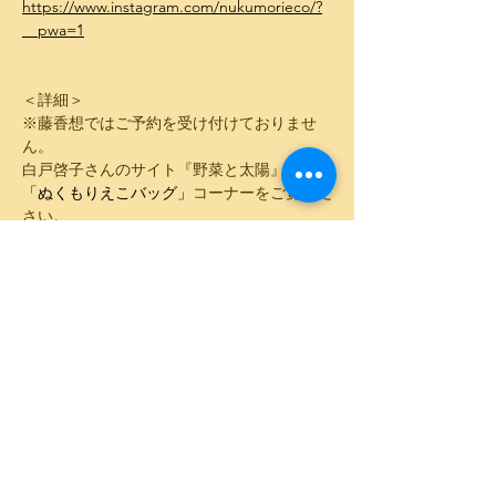
https://www.instagram.com/nukumorieco/?
__pwa=1
＜詳細＞
※藤香想ではご予約を受け付けておりませ
ん。
白戸啓子さんのサイト『野菜と太陽』内の
「ぬくもりえこバッグ」
コーナーをご覧くだ
さい。
このイベントをシェア