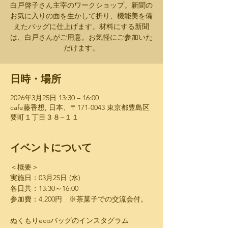
白戸啓子さん主宰のワークショップ。新聞の
お気に入りの面を生かして折り、機能美を備
えたバッグに仕上げます。材料にする新聞
は、白戸さんがご用意。お気軽にご参加いた
だけます。
日時・場所
2026年3月25日 13:30 – 16:00
cafe藤香想, 日本、〒171-0043 東京都豊島区
要町１丁目３８−１１
イベントについて
＜概要＞
実施日：03月25日 (水)
各日共：13:30～16:00
参加費：4,200円　※茶菓子での交流会付。
ぬくもりecoバッグのインスタグラム