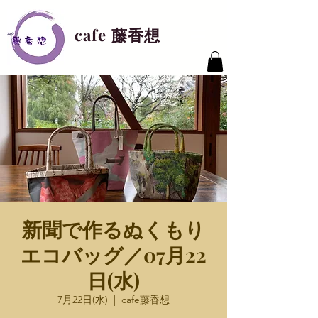
cafe 藤香想
新聞で作るぬくもり
エコバッグ／07月22
日(水)
7月22日(水)
  |  
cafe藤香想