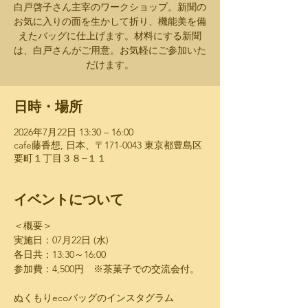
白戸啓子さん主宰のワークショップ。新聞の
お気に入りの面を生かして折り、機能美を備
えたバッグに仕上げます。材料にする新聞
は、白戸さんがご用意。お気軽にご参加いた
だけます。
日時・場所
2026年7月22日 13:30 – 16:00
cafe藤香想, 日本、〒171-0043 東京都豊島区
要町１丁目３８−１１
イベントについて
＜概要＞
実施日：07月22日 (水)
各日共：13:30～16:00
参加費：4,500円　※茶菓子での交流会付。
ぬくもりecoバッグのインスタグラム