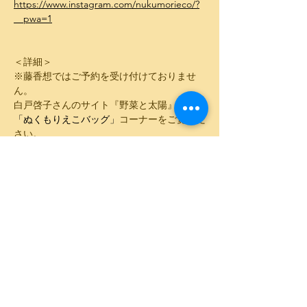
https://www.instagram.com/nukumorieco/?
__pwa=1
＜詳細＞
※藤香想ではご予約を受け付けておりませ
ん。
白戸啓子さんのサイト『野菜と太陽』内の
「ぬくもりえこバッグ」
コーナーをご覧くだ
さい。
このイベントをシェア