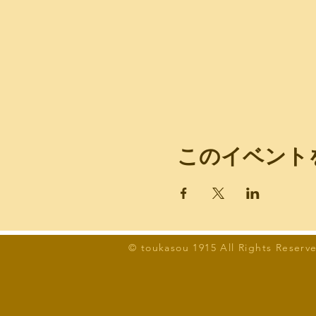
このイベント
© toukasou 1915 All Rights Reserv