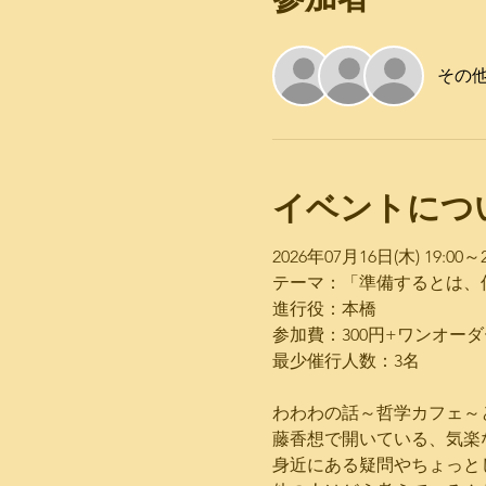
その他
イベントにつ
2026年07月16日(木) ​19:00～21
テーマ：「準備するとは、
進行役：本橋
参加費：300円+ワンオーダ
最少催行人数：3名
わわわの話～哲学カフェ～
藤香想で開いている、気楽
身近にある疑問やちょっと