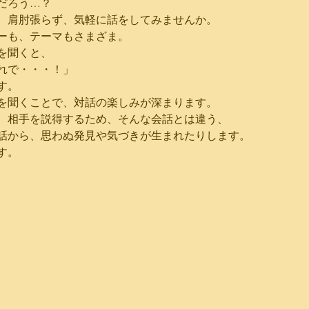
だろう…？
、肩肘張らず、気軽に話をしてみませんか。
ーも、テーマもさまざま。
を聞くと、
れで・・・！」
す。
を聞くことで、対話の楽しみが深まります。
、相手を説得するため、そんな会話とは違う、
話から、思わぬ発見や気づきが生まれたりします。
す。