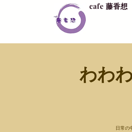
cafe 藤香想
わわわ
日常の