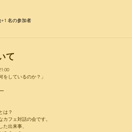
+1 名の参加者
いて
:00 ​
何をしているのか？」
ー
とは？
なカフェ対話の会です。
した出来事、