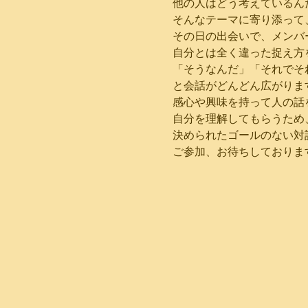
他の人はどう考えているん
そんなテーマに寄り添って
その日の出会いで、メンバ
自分とは全く違った捉え方
「そうなんだ」「それでそ
と会話がどんどん広がりま
感心や興味を持って人の話
自分を理解してもらうため
決められたゴールのない対
ご参加、お待ちしておりま