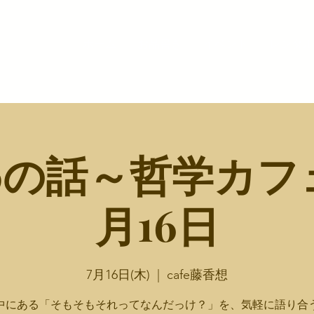
ホーム
お品書き
イベント
レンタル
の話～哲学カフェ
月16日
7月16日(木)
  |  
cafe藤香想
中にある「そもそもそれってなんだっけ？」を、気軽に語り合