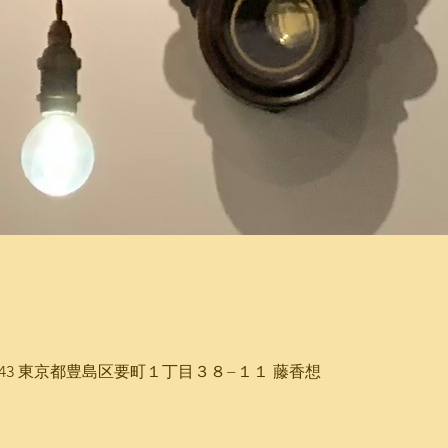
-0043 東京都豊島区要町１丁目３８−１１ 藤香想