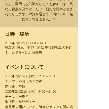
です。専門的な知識がなくても参加でき、異
なる視点が見つかったり、新たな洞察が生ま
れたりします。対話を通じて「問い」を一緒
に考えてみませんか？
日時・場所
2024年2月22日 12:00 – 14:00
豊島区, 日本、〒171-0043 東京都豊島区要町
１丁目３８−１１ 藤香想
イベントについて
2024年2月15日（木）​19:00～21:00 ​
テーマ：やおよろずの神
進行役：本橋
2023年2月22日（木）​19:00～21:00
テーマ：居場所
進行役：サワディー
藤香想で開いている、気楽なカフェ対話の会