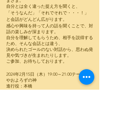
まざま。
​自分とは全く違った捉え方を聞くと、
​「そうなんだ」「それでそれで・・・！」
​と会話がどんどん広がります。
​感心や興味を持って人の話を聞くことで、対
話の楽しみが深まります。
​自分を理解してもらうため、相手を説得する
ため、そんな会話とは違う、
​決められたゴールのない対話から、思わぬ発
見や気づきが生まれたりします。
​ご参加、お待ちしております。
​2024年2月15日（木）​19:00～21:00 ​テーマ：
やおよろずの神
進行役：本橋
2023年2月22日（木）​19:00～21:00
テーマ：居場所
進行役：サワディー