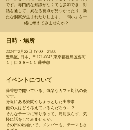
です。専門的な知識がなくても参加でき、対
話を通して、異なる視点が見つかったり、新
たな洞察が生まれたりします。「問い」を一
緒に考えてみませんか？
日時・場所
2024年2月22日 19:00 – 21:00
豊島区, 日本、〒171-0043 東京都豊島区要町
１丁目３８−１１ 藤香想
イベントについて
藤香想で開いている、気楽なカフェ対話の会
です。
​身近にある疑問やちょっとした出来事、
​他の人はどう考えているんだろう…？
​そんなテーマに寄り添って、肩肘張らず、気
軽に話をしてみませんか。
​その日の出会いで、メンバーも、テーマもさ