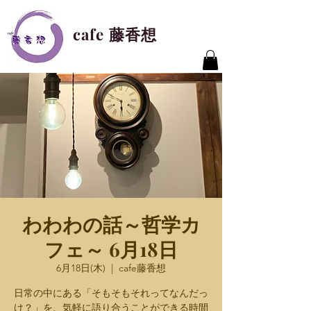
cafe 藤香想
わわわの話～哲学カ
フェ～ 6月18日
6月18日(木)
  |  
cafe藤香想
日常の中にある「そもそもそれってなんだっ
け？」を、気軽に語り合うことができる時間