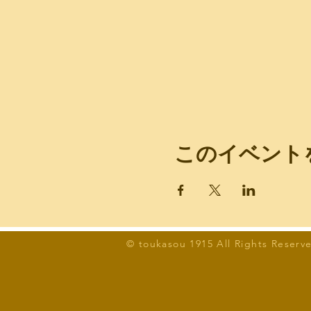
このイベント
© toukasou 1915 All Rights Reserv