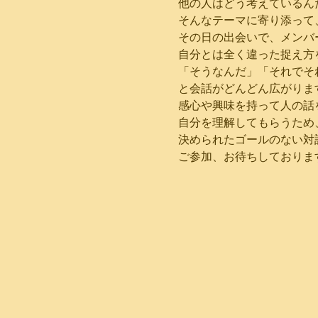
他の人はどう考えているん
そんなテーマに寄り添って
その日の出会いで、メンバ
自分とは全く違った捉え方
「そうなんだ」「それでそ
と会話がどんどん広がりま
感心や興味を持って人の話
自分を理解してもらうため
決められたゴールのない対
ご参加、お待ちしておりま