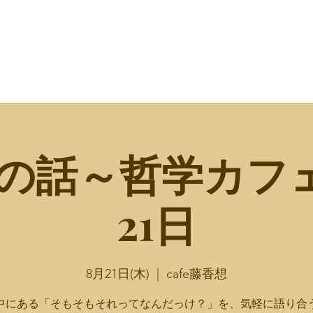
ホーム
お品書き
イベント
レンタル
の話～哲学カフェ
21日
8月21日(木)
  |  
cafe藤香想
中にある「そもそもそれってなんだっけ？」を、気軽に語り合