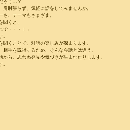
だろう…？
、肩肘張らず、気軽に話をしてみませんか。
ーも、テーマもさまざま。
を聞くと、
れで・・・！」
す。
を聞くことで、対話の楽しみが深まります。
、相手を説得するため、そんな会話とは違う、
話から、思わぬ発見や気づきが生まれたりします。
す。