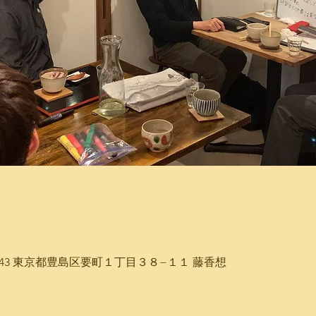
-0043 東京都豊島区要町１丁目３８−１１ 藤香想