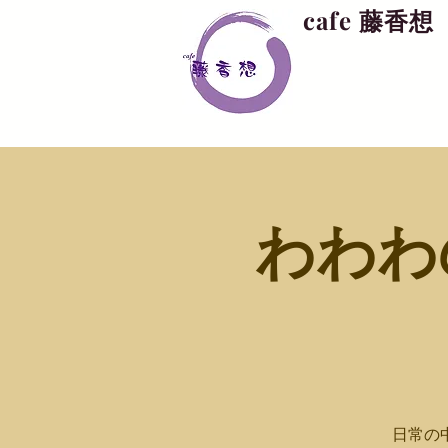
cafe 藤香想
わわわ
日常の