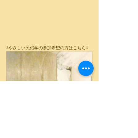
⇩やさしい民俗学の参加希望の方はこちら⇩
peatix.com
やさしい民俗学 − 暮らしをひも