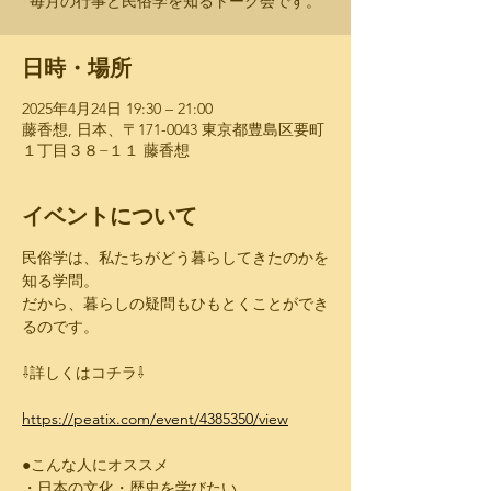
毎月の行事と民俗学を知るトーク会です。
日時・場所
2025年4月24日 19:30 – 21:00
藤香想, 日本、〒171-0043 東京都豊島区要町
１丁目３８−１１ 藤香想
イベントについて
民俗学は、私たちがどう暮らしてきたのかを
知る学問。
だから、暮らしの疑問もひもとくことができ
るのです。
⇩詳しくはコチラ⇩
https://peatix.com/event/4385350/view
●こんな人にオススメ
・日本の文化・歴史を学びたい