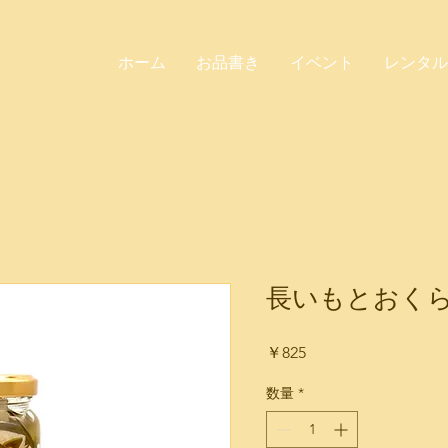
ホーム
お品書き
イベント
レンタル
長いもとおく
価
￥825
格
数量
*