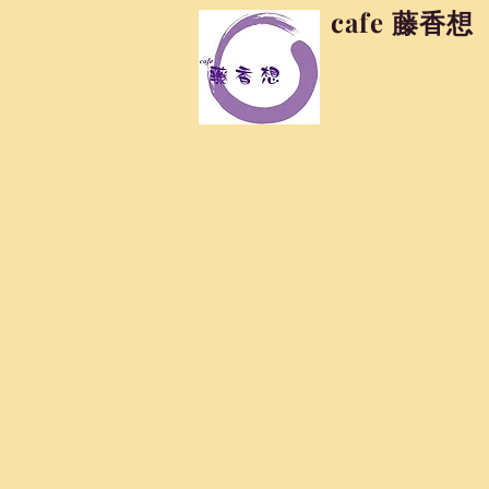
cafe 藤香想