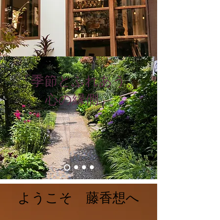
「季節とふれあう、
心の縁側」
ようこそ 藤香想へ