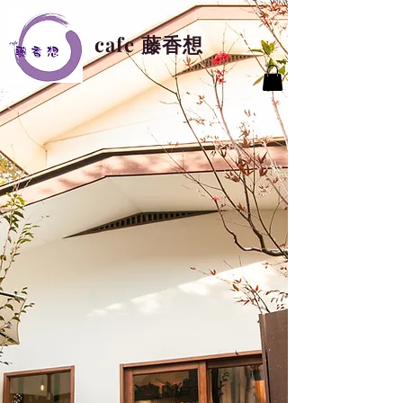
cafe 藤香想