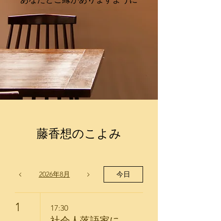
藤香想のこよみ
2026年8月
今日
1
17:30
社会人落語家に